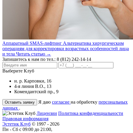
Аппаратный SMAS-лифтинг
Альтернатива хирургическим
операциям для корректировки возрастных особенностей лица
и тела
Читать статью →
Запишитесь к нам по тел.:
8 (812) 242-14-14
Выберите Клуб
н. р. Карповки, 16
4-я линия В.О., 13
Комендантский пр., 9
Я даю
согласие
на обработку
персональных
данных
.
Лицензии
Политика конфиденциальности
Правовая информация
Эстетик Клуб
© 1997 - 2026
Пн - Сб с 09:00 до 21:00,