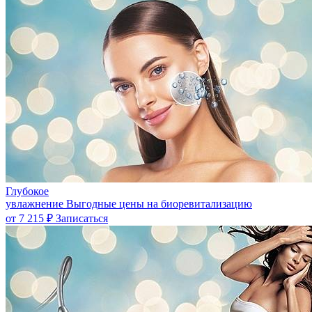
Глубокое
увлажнение
Выгодные цены на биоревитализацию
от 7 215 ₽
Записаться