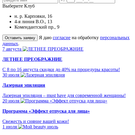
Выберите Клуб
н. р. Карповки, 16
4-я линия В.О., 13
Комендантский пр., 9
Я даю
согласие
на обработку
персональных
данных
.
7 августа
ЛЕТНЕЕ ПРЕОБРАЖНИЕ
С 8 по 16 августа скидки до 40% на процедуры красоты!
30 июля
Лазерная эпиляция
Лазерная эпиляция – must have для современной женщины!
20 июля
Программа «Эффект отпуска для лица»
Свежесть и сияние вашей кожи!
1 июля