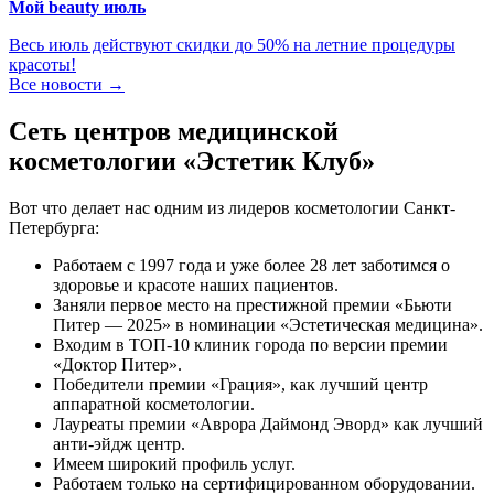
Мой beauty июль
Весь июль действуют скидки до 50% на летние процедуры
красоты!
Все новости →
Сеть центров медицинской
косметологии «Эстетик Клуб»
Вот что делает нас одним из лидеров косметологии Санкт-
Петербурга:
Работаем с 1997 года и уже более 28 лет заботимся о
здоровье и красоте наших пациентов.
Заняли первое место на престижной премии «Бьюти
Питер — 2025» в номинации «Эстетическая медицина».
Входим в ТОП-10 клиник города по версии премии
«Доктор Питер».
Победители премии «Грация», как лучший центр
аппаратной косметологии.
Лауреаты премии «Аврора Даймонд Эворд» как лучший
анти-эйдж центр.
Имеем широкий профиль услуг.
Работаем только на сертифицированном оборудовании.