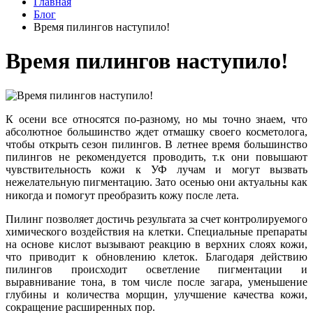
Главная
Блог
Время пилингов наступило!
Время пилингов наступило!
К осени все относятся по-разному, но мы точно знаем, что
абсолютное большинство ждет отмашку своего косметолога,
чтобы открыть сезон пилингов. В летнее время большинство
пилингов не рекомендуется проводить, т.к они повышают
чувствительность кожи к УФ лучам и могут вызвать
нежелательную пигментацию. Зато осенью они актуальны как
никогда и помогут преобразить кожу после лета. ⠀
Пилинг позволяет достичь результата за счет контролируемого
химического воздействия на клетки. Специальные препараты
на основе кислот вызывают реакцию в верхних слоях кожи,
что приводит к обновлению клеток. Благодаря действию
пилингов происходит осветление пигментации и
выравнивание тона, в том числе после загара, уменьшение
глубины и количества морщин, улучшение качества кожи,
сокращение расширенных пор.