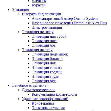
Лаеннек
Курасен
Эпиляция
Выбрать вид эпиляции
Александритовый лазер Quanta System
Лазер нового поколения PrimeLase Alex Plus
Электроэпиляция
Эпиляция по лицу
Эпиляция над губой
Эпиляция носа
Эпиляция лба
Эпиляция по телу
Эпиляция подмышек
Эпиляция бикини
Эпиляция ног
Эпиляция живота
Эпиляция ягодиц
Эпиляция груди
Эпиляция рук
Лечебное отделение
Дерматокосметолог
Консультация косметолога
Удаление новообразований
Криотерапия
Электрокоагуляция