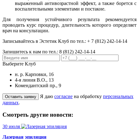
выраженный антивозрастной эффект, а также борется с
воспалительными элементами и постакне.
Для получения устойчивого результата рекомендуется
проводить курс процедур, длительность которого определяет
врач на консультации.
Записывайтесь в Эстетик Клуб по тел.: + 7 (812) 242-14-14
Запишитесь к нам по тел.:
8 (812) 242-14-14
Выберите Клуб
н. р. Карповки, 16
4-я линия В.О., 13
Комендантский пр., 9
Я даю
согласие
на обработку
персональных
данных
.
Смотреть другие новости:
30 июля
Лазерная эпиляция