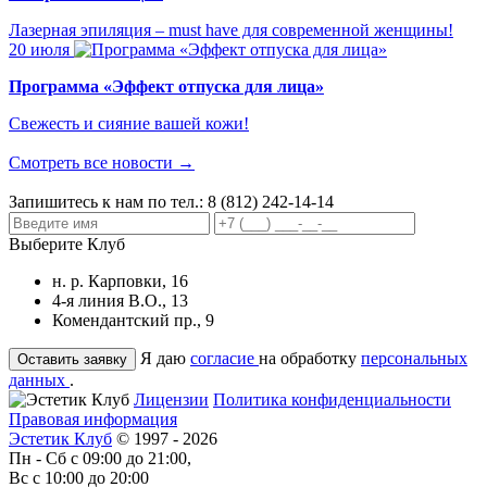
Лазерная эпиляция – must have для современной женщины!
20 июля
Программа «Эффект отпуска для лица»
Свежесть и сияние вашей кожи!
Смотреть все новости →
Запишитесь к нам по тел.:
8 (812) 242-14-14
Выберите Клуб
н. р. Карповки, 16
4-я линия В.О., 13
Комендантский пр., 9
Я даю
согласие
на обработку
персональных
данных
.
Лицензии
Политика конфиденциальности
Правовая информация
Эстетик Клуб
© 1997 - 2026
Пн - Сб с 09:00 до 21:00,
Вс с 10:00 до 20:00