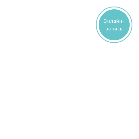
Онлайн-
запись