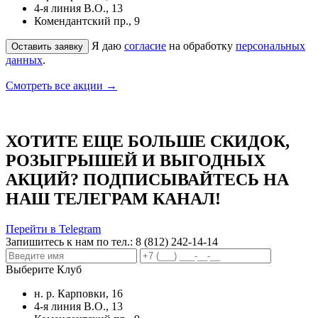
4-я линия В.О., 13
Комендантский пр., 9
Я даю
согласие
на обработку
персональных
данных
.
Смотреть все акции →
ХОТИТЕ ЕЩЕ БОЛЬШЕ СКИДОК,
РОЗЫГРЫШЕЙ И ВЫГОДНЫХ
АКЦИЙ? ПОДПИСЫВАЙТЕСЬ НА
НАШ ТЕЛЕГРАМ КАНАЛ!
Перейти в Telegram
Запишитесь к нам по тел.:
8 (812) 242-14-14
Выберите Клуб
н. р. Карповки, 16
4-я линия В.О., 13