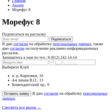
Главная
Акции
Морефус 8
Морефус 8
Подписаться на рассылку
Я даю
согласие
на обработку
персональных данных
, также
даю
согласие
на получение рекламно-информационных
рассылок.
Запишитесь к нам по тел.:
8 (812) 242-14-14
Выберите Клуб
н. р. Карповки, 16
4-я линия В.О., 13
Комендантский пр., 9
Я даю
согласие
на обработку
персональных
данных
.
Смотреть все акции →