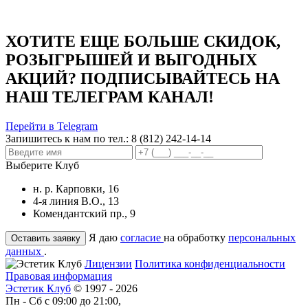
ХОТИТЕ ЕЩЕ БОЛЬШЕ СКИДОК,
РОЗЫГРЫШЕЙ И ВЫГОДНЫХ
АКЦИЙ? ПОДПИСЫВАЙТЕСЬ НА
НАШ ТЕЛЕГРАМ КАНАЛ!
Перейти в Telegram
Запишитесь к нам по тел.:
8 (812) 242-14-14
Выберите Клуб
н. р. Карповки, 16
4-я линия В.О., 13
Комендантский пр., 9
Я даю
согласие
на обработку
персональных
данных
.
Лицензии
Политика конфиденциальности
Правовая информация
Эстетик Клуб
© 1997 - 2026
Пн - Сб с 09:00 до 21:00,