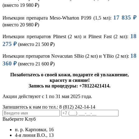
(вместо 19 980 ₽)
17 835 ₽
Инъекции препарата Meso-Wharton P199 (1,5 мл):
(вместо 20 980 ₽)
18
Инъекции препаратов Plinest (2 мл) и Plinest Fast (2 мл):
275 ₽
(вместо 21 500 ₽)
18
Инъекции препаратов Novacutan SBio (2 мл) и YBio (2 мл):
360 ₽
(вместо 21 600 ₽)
Позаботьтесь о своей кожи, подарите ей увлажнение,
красоту и сияние!
Запись на процедуры: +78122421414.
Акции действуют с 1 по 31 мая 2025 года.
Запишитесь к нам по тел.:
8 (812) 242-14-14
Выберите Клуб
н. р. Карповки, 16
4-я линия В.О., 13