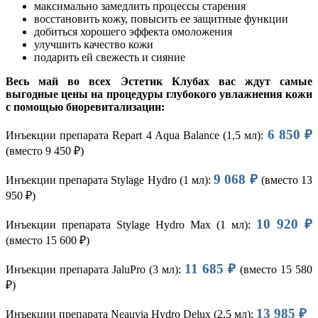
максимально замедлить процессы старения
восстановить кожу, повысить ее защитные функции
добиться хорошего эффекта омоложения
улучшить качество кожи
подарить ей свежесть и сияние
Весь май во всех Эстетик Клубах вас ждут самые
выгодные цены на процедуры глубокого увлажнения кожи
с помощью биоревитализации:
6 850 ₽
Инъекции препарата Repart 4 Aqua Balance (1,5 мл):
(вместо 9 450 ₽)
9 068 ₽
Инъекции препарата Stylage Hydro (1 мл):
(вместо 13
950 ₽)
10 920 ₽
Инъекции препарата Stylage Hydro Max (1 мл):
(вместо 15 600 ₽)
11 685 ₽
Инъекции препарата JaluPro (3 мл):
(вместо 15 580
₽)
13 985 ₽
Инъекции препарата Neauvia Hydro Delux (2,5 мл):