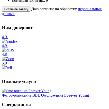
Комендантский пр., 9
Даю согласие на обработку
персональных
данных
Нам доверяют
4.9
4.9
4.8
5.0
Похожие услуги
Фотоомоложение BBL
Омоложение Forever Young
Специалисты