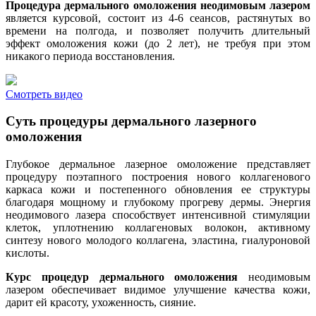
Процедура дермального омоложения неодимовым лазером
является курсовой, состоит из 4-6 сеансов, растянутых во
времени на полгода, и позволяет получить длительный
эффект омоложения кожи (до 2 лет), не требуя при этом
никакого периода восстановления.
Смотреть видео
Суть процедуры дермального лазерного
омоложения
Глубокое дермальное лазерное омоложение представляет
процедуру поэтапного построения нового коллагенового
каркаса кожи и постепенного обновления ее структуры
благодаря мощному и глубокому прогреву дермы. Энергия
неодимового лазера способствует интенсивной стимуляции
клеток, уплотнению коллагеновых волокон, активному
синтезу нового молодого коллагена, эластина, гиалуроновой
кислоты.
Курс процедур дермального омоложения
неодимовым
лазером обеспечивает видимое улучшение качества кожи,
дарит ей красоту, ухоженность, сияние.