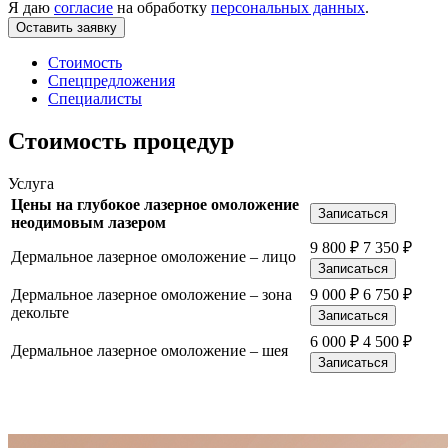
Я даю
согласие
на обработку
персональных данных
.
Стоимость
Спецпредложения
Специалисты
Стоимость процедур
Услуга
Цены на глубокое лазерное омоложение
Записаться
неодимовым лазером
9 800
₽
7 350
₽
Дермальное лазерное омоложение – лицо
Записаться
Дермальное лазерное омоложение – зона
9 000
₽
6 750
₽
декольте
Записаться
6 000
₽
4 500
₽
Дермальное лазерное омоложение – шея
Записаться