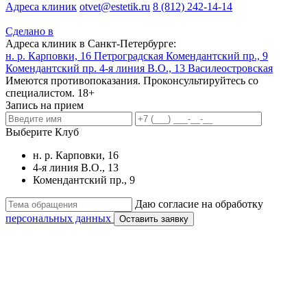
Адреса клиник
otvet@estetik.ru
8 (812) 242-14-14
Сделано в
Адреса клиник в Санкт-Петербурге:
н. р. Карповки, 16
Петроградская
Комендантский пр., 9
Комендантский пр.
4-я линия В.О., 13
Василеостровская
Имеются противопоказания. Проконсультируйтесь со
специалистом. 18+
Запись на прием
Выберите Клуб
н. р. Карповки, 16
4-я линия В.О., 13
Комендантский пр., 9
Даю согласие на обработку
персональных данных