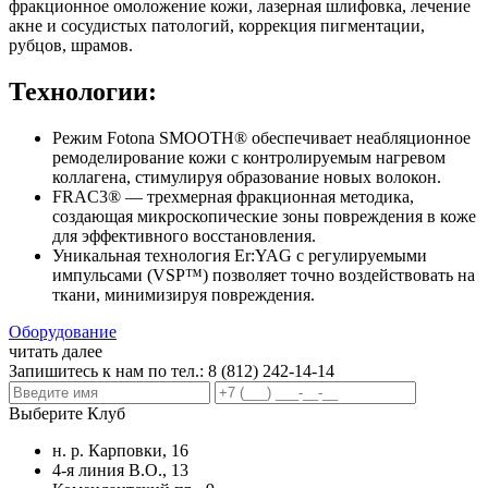
фракционное омоложение кожи, лазерная шлифовка, лечение
акне и сосудистых патологий, коррекция пигментации,
рубцов, шрамов.
Технологии:
Режим Fotona SMOOTH® обеспечивает неабляционное
ремоделирование кожи с контролируемым нагревом
коллагена, стимулируя образование новых волокон.
FRAC3® — трехмерная фракционная методика,
создающая микроскопические зоны повреждения в коже
для эффективного восстановления.
Уникальная технология Er:YAG с регулируемыми
импульсами (VSP™) позволяет точно воздействовать на
ткани, минимизируя повреждения.
Оборудование
читать далее
Запишитесь к нам по тел.:
8 (812) 242-14-14
Выберите Клуб
н. р. Карповки, 16
4-я линия В.О., 13