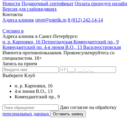
Новости
Подарочный сертификат
Оплата процедур онлайн
Версия для слабовидящих
Контакты
Адреса клиник
otvet@estetik.ru
8 (812) 242-14-14
Сделано в
Адреса клиник в Санкт-Петербурге:
н. р. Карповки, 16
Петроградская
Комендантский пр., 9
Комендантский пр.
4-я линия В.О., 13
Василеостровская
Имеются противопоказания. Проконсультируйтесь со
специалистом. 18+
Запись на прием
Выберите Клуб
н. р. Карповки, 16
4-я линия В.О., 13
Комендантский пр., 9
Даю согласие на обработку
персональных данных