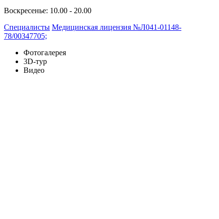
Воскресенье: 10.00 - 20.00
Специалисты
Медицинская лицензия №Л041-01148-
78/00347705;
Фотогалерея
3D-тур
Видео