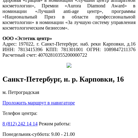
здоровья «Грация» в номинации «Лучший центр аппаратной
косметологии», Премии «Aurora Diamond Award» в
номинации «Лучший anti-age центр», программы
«Национальный Приз в области профессиональной
косметологии» в номинации «За лучшую систему управления
косметологическим бизнесом».
ООО «Эстетик центр»
Адрес: 197022, г. Санкт-Петербург, наб. реки Карповки, д.16
ИНН: 7813415396 КПП: 781301001 ОГРН: 1089847211376
Расчетный счет: 40702810355200000722
Санкт-Петербург, н. р. Карповки, 16
м. Петроградская
Проложить маршрут в навигаторе
Телефон центра:
8 (812) 242 14 14
Режим работы:
Понедельник-суббота: 9.00 - 21.00