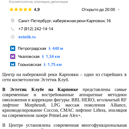
Центр на набережной реки Карповки – один из старейших в
сети косметологии Эстетик Клуб.
В Эстетик Клубе на Карповке
представлены самые
современные и востребованные аппаратные методики
омоложения и коррекции фигуры: BBL HERO, игольчатый RF
лифтинг Morpheus8, LPG массаж поколения Alliance,
криомоделирование Coccon, СМАС лифтинг Liftera, эпиляция
на современном лазере PrimeLase Alex+.
В Центре установлена современная многофункциональная