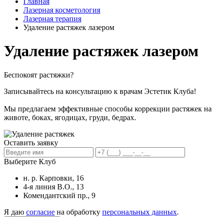
Главная
Лазерная косметология
Лазерная терапия
Удаление растяжек лазером
Удаление растяжек лазером
Беспокоят растяжки?
Записывайтесь на консультацию к врачам Эстетик Клуба!
Мы предлагаем эффективные способы коррекции растяжек на
животе, боках, ягодицах, груди, бедрах.
Оставить заявку
Выберите Клуб
н. р. Карповки, 16
4-я линия В.О., 13
Комендантский пр., 9
Я даю
согласие
на обработку
персональных данных
.