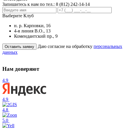
Запишитесь к нам по тел.:
8 (812) 242-14-14
Выберите Клуб
н. р. Карповки, 16
4-я линия В.О., 13
Комендантский пр., 9
Даю согласие на обработку
персональных
данных
Нам доверяют
4.9
4.9
4.8
5.0