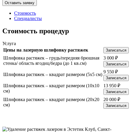
Стоимость
Специалисты
Стоимость процедур
Услуга
Цены на лазерную шлифовку растяжек
Записаться
Шлифовка растяжек – грудь/передняя брюшная
3 000
₽
стенка/ область ягодиц/бедра (до 1 кв.см)
Записаться
9 550
₽
Шлифовка растяжек – квадрат размером (5х5 см)
Записаться
Шлифовка растяжек – квадрат размером (10х10
13 950
₽
см)
Записаться
Шлифовка растяжек – квадрат размером (20х20
20 000
₽
см)
Записаться