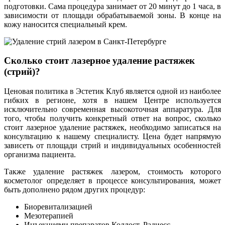
подготовки. Сама процедура занимает от 20 минут до 1 часа, в
зависимости от площади обрабатываемой зоны. В конце на
кожу наносится специальный крем.
Сколько стоит лазерное удаление растяжек
(стрий)?
Ценовая политика в Эстетик Клуб является одной из наиболее
гибких в регионе, хотя в нашем Центре используется
исключительно современная высокоточная аппаратура. Для
того, чтобы получить конкретный ответ на вопрос, сколько
стоит лазерное удаление растяжек, необходимо записаться на
консультацию к нашему специалисту. Цена будет напрямую
зависеть от площади стрий и индивидуальных особенностей
организма пациента.
Также удаление растяжек лазером, стоимость которого
косметолог определяет в процессе консультирования, может
быть дополнено рядом других процедур:
Биоревитализацией
Мезотерапией
Инъекциями препаратов Коллост, Радиесс