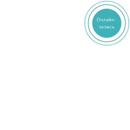
Онлайн-
Онлайн-
запись
запись