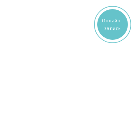
Онлайн-
запись