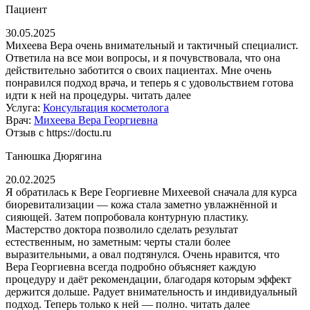
Пациент
30.05.2025
Михеева Вера очень внимательный и тактичный специалист.
Ответила на все мои вопросы, и я почувствовала, что она
действительно заботится о своих пациентах. Мне очень
понравился подход врача, и теперь я с удовольствием готова
идти к ней на процедуры.
читать далее
Услуга:
Консультация косметолога
Врач:
Михеева Вера Георгиевна
Отзыв с https://doctu.ru
Танюшка Дюрягина
20.02.2025
Я обратилась к Вере Георгиевне Михеевой сначала для курса
биоревитализации — кожа стала заметно увлажнённой и
сияющей. Затем попробовала контурную пластику.
Мастерство доктора позволило сделать результат
естественным, но заметным: черты стали более
выразительными, а овал подтянулся. Очень нравится, что
Вера Георгиевна всегда подробно объясняет каждую
процедуру и даёт рекомендации, благодаря которым эффект
держится дольше. Радует внимательность и индивидуальный
подход. Теперь только к ней — полно.
читать далее