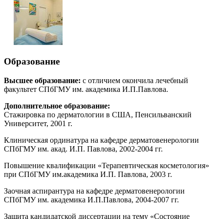
Образование
Высшее образование:
с отличием окончила лечебный
факультет СПбГМУ им. академика И.П.Павлова.
Дополнительное образование:
Стажировка по дерматологии в США, Пенсильванский
Университет, 2001 г.
Клиническая ординатура на кафедре дерматовенерологии
СПбГМУ им. акад. И.П. Павлова, 2002-2004 гг.
Повышение квалификации «Терапевтическая косметология»
при СПбГМУ им.академика И.П. Павлова, 2003 г.
Заочная аспирантура на кафедре дерматовенерологии
СПбГМУ им. академика И.П.Павлова, 2004-2007 гг.
Защита кандидатской диссертации на тему «Состояние