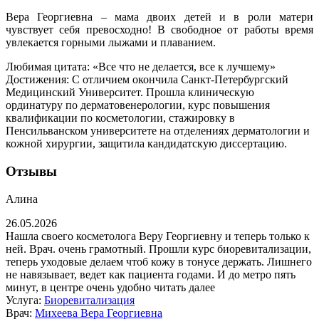
Вера Георгиевна – мама двоих детей и в роли матери
чувствует себя превосходно! В свободное от работы время
увлекается горными лыжами и плаванием.
Любимая цитата: «Все что не делается, все к лучшему»
Достижения: С отличием окончила Санкт-Петербургский
Медицинский Университет. Прошла клиническую
ординатуру по дерматовенерологии, курс повышения
квалификации по косметологии, стажировку в
Пенсильванском университете на отделениях дерматологии и
кожной хирургии, защитила кандидатскую диссертацию.
Отзывы
Алина
26.05.2026
Нашла своего косметолога Веру Георгиевну и теперь только к
ней. Врач. очень грамотный. Прошли курс биоревитализации,
теперь уходовые делаем чтоб кожу в тонусе держать. Лишнего
не навязывает, ведет как пациента годами. И до метро пять
минут, в центре очень удобно
читать далее
Услуга:
Биоревитализация
Врач:
Михеева Вера Георгиевна