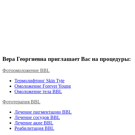
Вера Георгиевна приглашает Вас на процедуры:
Фотоомоложение BBL
Термолифтинг Skin Tyte
Омоложение Forever Young
Омоложение тела BBL
Фототерапия BBL
Лечение пигментации BBL
Лечение сосудов BBL
Лечение акне BBL
Реабилитация BBL