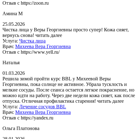
Отзыв с https://zoon.ru
Амина М
25.05.2026
Чистка лица у Веры Георгиевны просто супер! Кожа сияет,
вернусь снова!
читать далее
Услуга:
Чистка лица
Врач:
Михеева Вера Георгиевна
Отзыв с https://www.yell.ru/
Наталья
01.03.2026
Решила зимой пройти курс BBL у Михеевой Веры
Георгиевны, пока солнце не активное. Убрала тусклость и
мелкие сосуды. После сеанса остается легкое покраснение, но
можно идти на работу. Через две недели кожа сияет, как после
отпуска. Отличная профилактика старения!
читать далее
Услуга:
Лечение сосудов BBL
Врач:
Михеева Вера Георгиевна
Отзыв с https://yandex.ru
Ольга Платонова
28.01.2026