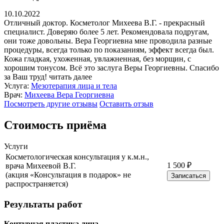
10.10.2022
Отличный доктор. Косметолог Михеева В.Г. - прекрасный
специалист. Доверяю более 5 лет. Рекомендовала подругам,
они тоже довольны. Вера Георгиевна мне проводила разные
процедуры, всегда только по показаниям, эффект всегда был.
Кожа гладкая, ухоженная, увлажненная, без морщин, с
хорошим тонусом. Всё это заслуга Веры Георгиевны. Спасибо
за Ваш труд!
читать далее
Услуга:
Мезотерапия лица и тела
Врач:
Михеева Вера Георгиевна
Посмотреть другие отзывы
Оставить отзыв
Стоимость приёма
Услуги
Косметологическая консультация у к.м.н.,
1 500
₽
врача Михеевой В.Г.
(акция «Консультация в подарок» не
Записаться
распространяется)
Результаты работ
Контурная пластика лица