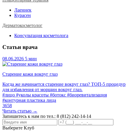
Лаеннек
Курасен
Дерматокосметолог
Консультация косметолога
Статьи врача
08.06.2026
5 мин
Старение кожи вокруг глаз
Когда же начинается старение вокруг глаз? ТОП-5 процедур
для избавления от морщин вокруг глаз.
#лицо
#уколы красоты
#ботокс
#биоревитализация
#контурная пластика лица
3658
Читать статью →
Запишитесь к нам по тел.:
8 (812) 242-14-14
Выберите Клуб