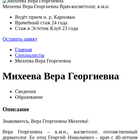
Михеева
Вера Георгиевна
Врач-косметолог, к.м.н.
Ведёт прием
н. р. Карповки
Врачебный стаж
24 года
Стаж в Эстетик Клуб
23 года
Оставить заявку
Главная
Специалисты
Михеева Вера Георгиевна
Михеева Вера Георгиевна
Сведения
Образование
Описание
Знакомьтесь, Вера Георгиевна Михеева!
Вера Георгиевна – к.м.н., косметолог, потомственный
дерматолог. Ее отец Георгий Николаевич – врач с 40-летним