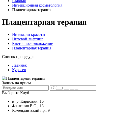
Главная
Инъекционная косметология
Плацентарная терапия
Плацентарная терапия
Инъекции красоты
Нитевой лифтинг
Клеточное омоложение
Плацентарная терапия
Список процедур:
Лаеннек
Курасен
Запись на прием
Выберите Клуб
н. р. Карповки, 16
4-я линия В.О., 13
Комендантский пр., 9