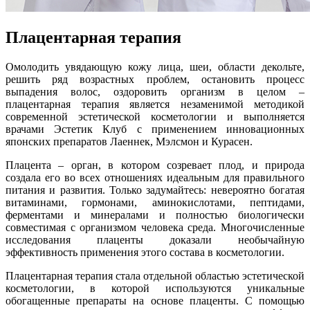
Плацентарная терапия
Омолодить увядающую кожу лица, шеи, области декольте,
решить ряд возрастных проблем, остановить процесс
выпадения волос, оздоровить организм в целом –
плацентарная терапия является незаменимой методикой
современной эстетической косметологии и выполняется
врачами Эстетик Клуб с применением инновационных
японских препаратов Лаеннек, Мэлсмон и Курасен.
Плацента – орган, в котором созревает плод, и природа
создала его во всех отношениях идеальным для правильного
питания и развития. Только задумайтесь: невероятно богатая
витаминами, гормонами, аминокислотами, пептидами,
ферментами и минералами и полностью биологически
совместимая с организмом человека среда. Многочисленные
исследования плаценты доказали необычайную
эффективность применения этого состава в косметологии.
Плацентарная терапия стала отдельной областью эстетической
косметологии, в которой используются уникальные
обогащенные препараты на основе плаценты. С помощью