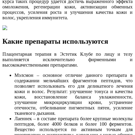
курса таких процедур удается достичь выраженного эффекта
омоложения, регенерации кожи, активизации обменных
процессов, усиления роста и улучшения качества кожи и
волос, укрепления иммунитета.
Какие препараты используются
Плацентарная терапия в Эстетик Клубе по лицу и телу
выполняется исключительно фирменными и
высококачественными препаратами.
Мэлсмон – основное отличие данного препарата в
содержании мельчайших фрагментов пептидов, что
позволяет использовать его для деликатного лечения
кожи и волос. Результат: улучшение тонуса и качества
кожи, восстановление баланса увлажненности,
улучшение микроциркуляции крови, устранение
отечности, отбеливание пигментных пятен, усиление
тканевого дыхания.
Лаеннек – в составе препарата более крупные молекулы
пептидов, более 4000 белков и более 100 ферментов.
Вещество используется по активным точкам для
мезотерапии и акупунктуры, капельниц с целью общего