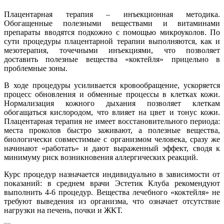
Плацентарная терапия – инъекционная методика.
Обогащенные полезными веществами и витаминами
препараты вводятся подкожно с помощью микроуколов. По
сути процедуры плацентарной терапии выполняются, как и
мезотерапия, точечными инъекциями, что позволяет
доставить полезные вещества «коктейля» прицельно в
проблемные зоны.
В ходе процедуры усиливается кровообращение, ускоряется
процесс обновления и обменные процессы в клетках кожи.
Нормализация кожного дыхания позволяет клеткам
обогащаться кислородом, что влияет на цвет и тонус кожи.
Плацентарная терапия не имеет восстановительного периода:
места проколов быстро заживают, а полезные вещества,
биологически совместимые с организмом человека, сразу же
начинают «работать» и дают выраженный эффект, сводя к
минимуму риск возникновения аллергических реакций.
Курс процедур назначается индивидуально в зависимости от
показаний: в среднем врачи Эстетик Клуба рекомендуют
выполнить 4-6 процедур. Вещества лечебного «коктейля» не
требуют выведения из организма, что означает отсутствие
нагрузки на печень, почки и ЖКТ.