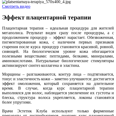
Смотреть видео
Эффект плацентарной терапии
Плацентарная терапия – идеальная процедура для жителей
мегаполиса. Результат виден сразу после процедуры, а с
продолжением процедур – эффект нарастает. Обезвоженная,
пигментированная кожа, с наличием первых признаков
старения после курса процедур становится красивой, ровной,
сияющей. На биологическом уровне кожа обогащается
полезными веществами: пептидами, белками, минералами,
аминокислотами. Натуральные биологические стимуляторы
активизируют синтез коллагена и эластина.
Морщины – разглаживаются, контур лица – подтягивается,
тонус и эластичность кожи – заметно улучшаются: достигается
эффект омоложения, который сохраняется на длительное
время. В случае, когда курс плацентарной терапии
выполнялся для волос, наблюдается увеличение их густоты и
блеска, структура волоса укрепляется, локоны становятся
более упругими.
Врачи Эстетик Клуба используют только фирменные
препараты от дистрибьютеров, поэтому курс плацентарной