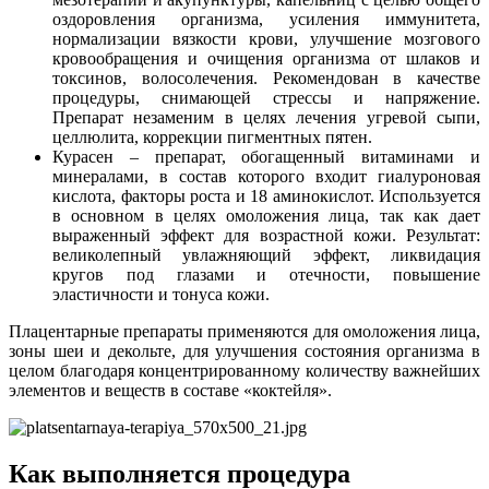
оздоровления организма, усиления иммунитета,
нормализации вязкости крови, улучшение мозгового
кровообращения и очищения организма от шлаков и
токсинов, волосолечения. Рекомендован в качестве
процедуры, снимающей стрессы и напряжение.
Препарат незаменим в целях лечения угревой сыпи,
целлюлита, коррекции пигментных пятен.
Курасен – препарат, обогащенный витаминами и
минералами, в состав которого входит гиалуроновая
кислота, факторы роста и 18 аминокислот. Используется
в основном в целях омоложения лица, так как дает
выраженный эффект для возрастной кожи. Результат:
великолепный увлажняющий эффект, ликвидация
кругов под глазами и отечности, повышение
эластичности и тонуса кожи.
Плацентарные препараты применяются для омоложения лица,
зоны шеи и декольте, для улучшения состояния организма в
целом благодаря концентрированному количеству важнейших
элементов и веществ в составе «коктейля».
Как выполняется процедура