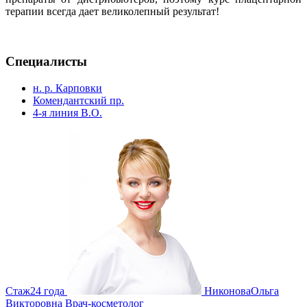
терапии всегда дает великолепный результат!
Специалисты
н. р. Карповки
Комендантский пр.
4-я линия В.О.
Стаж
24 года
Никонова
Ольга
Викторовна
Врач-косметолог