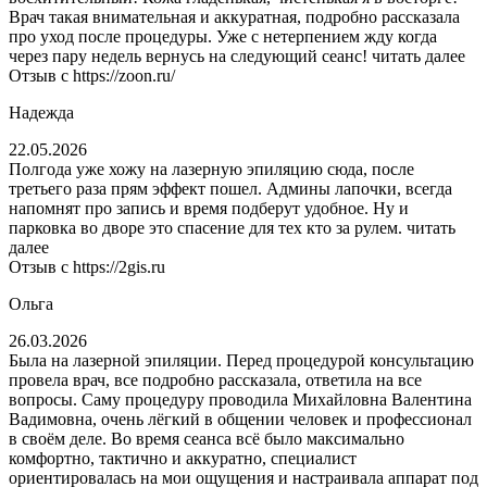
Врач такая внимательная и аккуратная, подробно рассказала
про уход после процедуры. Уже с нетерпением жду когда
через пару недель вернусь на следующий сеанс!
читать далее
Отзыв с https://zoon.ru/
Надежда
22.05.2026
Полгода уже хожу на лазерную эпиляцию сюда, после
третьего раза прям эффект пошел. Админы лапочки, всегда
напомнят про запись и время подберут удобное. Ну и
парковка во дворе это спасение для тех кто за рулем.
читать
далее
Отзыв с https://2gis.ru
Ольга
26.03.2026
Была на лазерной эпиляции. Перед процедурой консультацию
провела врач, все подробно рассказала, ответила на все
вопросы. Саму процедуру проводила Михайловна Валентина
Вадимовна, очень лёгкий в общении человек и профессионал
в своём деле. Во время сеанса всё было максимально
комфортно, тактично и аккуратно, специалист
ориентировалась на мои ощущения и настраивала аппарат под