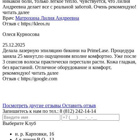
никакой боли, только легкое тепло. Чувствуется, что Лилия
Андреевна делает все с реальной заботой. Очень рекомендую!
читать далее
Врач:
Матрохина Лилия Андреевна
Отзыв с https://kleos.ru
Олеся Курносова
25.12.2025
Делала лазерную эпиляцию бикини на PrimeLase. Процедура
заняла 25 минут,по ощущениям вполне комфортно. Уже после
3 сеансов волосы практически перестали расти. Кожа гладкая,
без врастаний. Отличное оборудование и комфорт,
рекомендую!
читать далее
Отзыв с https://google.com
Посмотреть другие отзывы
Оставить отзыв
Запишитесь к нам по тел.:
8 (812) 242-14-14
Выберите Клуб
н. р. Карповки, 16
4-я линия В.О., 13