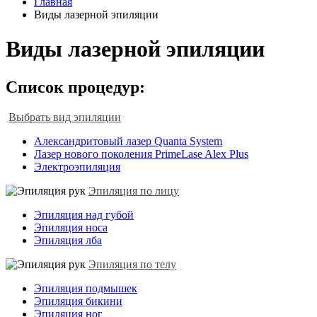
Главная
Виды лазерной эпиляции
Виды лазерной эпиляции
Список процедур:
Выбрать вид эпиляции
Александритовый лазер Quanta System
Лазер нового поколения PrimeLase Alex Plus
Электроэпиляция
Эпиляция по лицу
Эпиляция над губой
Эпиляция носа
Эпиляция лба
Эпиляция по телу
Эпиляция подмышек
Эпиляция бикини
Эпиляция ног