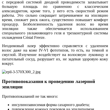
с передовой системой диодной проводимости захватывает
большую площадь по сравнению с классическим
александритом, кроме того, у него есть скоростной режим
работы. Это сильно сокращает затрачиваемое на эпиляцию
время, снижает риск ожога, существенно повышает комфорт
процедур. Безболезненность удаления волос во время
эпиляции также обеспечивается использованием
специального увлажняющего геля и трехконтурной системы
охлаждения Cristal Freeze.
Неодимовый лазер эффективно справляется с удалением
волос даже на коже IV-VI фототипов, то есть, на темной и
смуглой. Излучение воздействует на волосяную луковицу и
питательный сосуд, разрушает их, не задевая здоровую кожу
вокруг.
Противопоказания к проведению лазерной
эпиляции
Противопоказаний не так много:
инсулинозависимая форма сахарного диабета;
повреждение кожных покровов на эпилируемом