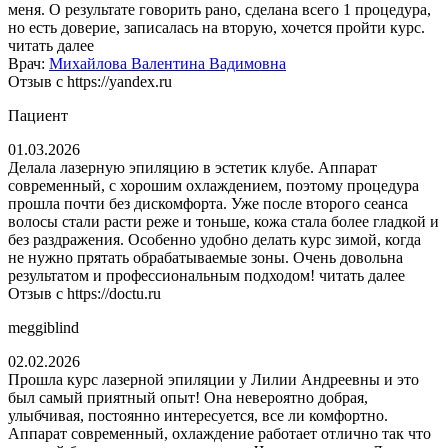
меня. О результате говорить рано, сделана всего 1 процедура,
но есть доверие, записалась на вторую, хочется пройти курс.
читать далее
Врач:
Михайлова Валентина Вадимовна
Отзыв с https://yandex.ru
Пациент
01.03.2026
Делала лазерную эпиляцию в эстетик клубе. Аппарат
современный, с хорошим охлаждением, поэтому процедура
прошла почти без дискомфорта. Уже после второго сеанса
волосы стали расти реже и тоньше, кожа стала более гладкой и
без раздражения. Особенно удобно делать курс зимой, когда
не нужно прятать обрабатываемые зоны. Очень довольна
результатом и профессиональным подходом!
читать далее
Отзыв с https://doctu.ru
meggiblind
02.02.2026
Прошла курс лазерной эпиляции у Лилии Андреевны и это
был самый приятный опыт! Она невероятно добрая,
улыбчивая, постоянно интересуется, все ли комфортно.
Аппарат современный, охлаждение работает отлично так что