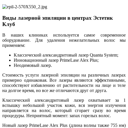
Виды лазерной эпиляции в центрах Эстетик
Клуб
В наших клиниках используется самое современное
оборудование. Для удаления нежелательных волос мы
применяем:
Классический александритовый лазер Quanta System;
Инновационный лазер PrimeLase Alex Plus;
Неодимовый лазер.
Стоимость услуги лазерной эпиляции на различных лазерах
примерно одинаковая. Все лазеры являются эффективными,
способствуют избавлению от растительности на лице и теле
на долгое время, но все же отличаются друг от друга.
Классический александритовый лазер охватывает за 1
вспышку небольшой участок кожи, вся энергия излучения
направляется на волос, который сгорает сразу во время
процедуры. Неприятный момент: запах горелых волос.
Новый лазер PrimeLase Alex Plus (длина волны также 755 нм)