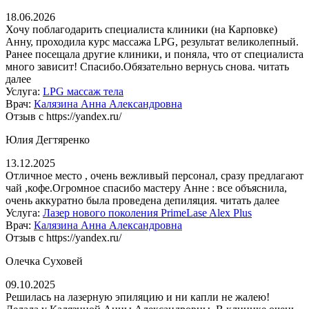
18.06.2026
Хочу поблагодарить специалиста клиники (на Карповке)
Анну, проходила курс массажа LPG, результат великолепный.
Ранее посещала другие клиники, и поняла, что от специалиста
много зависит! Спасибо.Обязательно вернусь снова.
читать
далее
Услуга:
LPG массаж тела
Врач:
Калязина Анна Александровна
Отзыв с https://yandex.ru/
Юлия Дегтяренко
13.12.2025
Отличное место , очень вежливый персонал, сразу предлагают
чай ,кофе.Огромное спасибо мастеру Анне : все объяснила,
очень аккуратно была проведена депиляция.
читать далее
Услуга:
Лазер нового поколения PrimeLase Alex Plus
Врач:
Калязина Анна Александровна
Отзыв с https://yandex.ru/
Олечка Суховей
09.10.2025
Решилась на лазерную эпиляцию и ни капли не жалею!