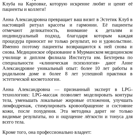
Клуба на Карповке, которую искренне любят и ценят её
пациенты и коллеги!
Анна Александровна превращает ваш визит в Эстетик Клуб в
настоящий ритуал красоты и гармонии. Её пациенты
отмечают деликатность, внимание к деталям и
индивидуальный подход, благодаря которым каждая
процедура приносит не только результат, но и удовольствие.
Именно поэтому пациенты возвращаются к ней снова и
снова. Медицинское образование в Мурманском медицинском
училище и диплом филиала Института им. Бехтерева по
специальности «клиническая психология» дают Анне
Александровне уникальный опыт: более 10 лет работы в
родильном доме и более 8 лет успешной практики в
эстетической косметологии.
Анна Александровна — признанный эксперт в LPG-
технологиях: LPG-массаж позволяет моделировать контуры
тела, уменьшать локальные жировые отложения, улучшать
лимфодренаж, стимулировать кровообращение и состояние
кожи, после похудения. Эта методика дарит не только
видимые результаты, но и ощущение лёгкости и тонуса для
всего тела.
Кроме того, она профессионально владеет: