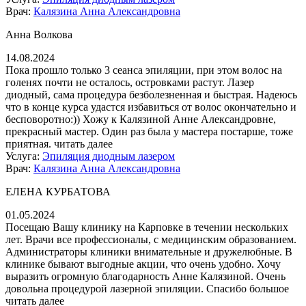
Врач:
Калязина Анна Александровна
Анна Волкова
14.08.2024
Пока прошло только 3 сеанса эпиляции, при этом волос на
голенях почти не осталось, островками растут. Лазер
диодный, сама процедура безболезненная и быстрая. Надеюсь
что в конце курса удастся избавиться от волос окончательно и
бесповоротно:)) Хожу к Калязиной Анне Александровне,
прекрасный мастер. Один раз была у мастера постарше, тоже
приятная.
читать далее
Услуга:
Эпиляция диодным лазером
Врач:
Калязина Анна Александровна
ЕЛЕНА КУРБАТОВА
01.05.2024
Посещаю Вашу клинику на Карповке в течении нескольких
лет. Врачи все профессионалы, с медицинским образованием.
Администраторы клиники внимательные и дружелюбные. В
клинике бывают выгодные акции, что очень удобно. Хочу
выразить огромную благодарность Анне Калязиной. Очень
довольна процедурой лазерной эпиляции. Спасибо большое
читать далее