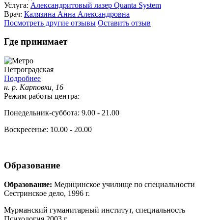
Услуга:
Александритовый лазер Quanta System
Врач:
Калязина Анна Александровна
Посмотреть другие отзывы
Оставить отзыв
Где принимает
Петроградская
Подробнее
н. р. Карповки, 16
Режим работы центра:
Понедельник-суббота: 9.00 - 21.00
Воскресенье: 10.00 - 20.00
Образование
Образование:
Медицинское училище по специальности
Сестринское дело, 1996 г.
Мурманский гуманитарный институт, специальность
Психология 2003 г.