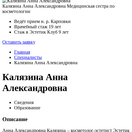
Калязина
Анна Александровна
Медицинская сестра по
косметологии
Ведёт прием
н. р. Карповки
Врачебный стаж
19 лет
Стаж в Эстетик Клуб
9 лет
Оставить заявку
Главная
Специалисты
Калязина Анна Александровна
Калязина Анна
Александровна
Сведения
Образование
Описание
Анна Александровна Калязина – косметолог-эстетист Эстетик