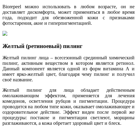
Biorepeel можно использовать в любом возрасте, он не
доставляет дискомфорта, может применяться в любое время
года, подходит для обезвоженной кожи с признаками
фотостарения, акне и гиперпигментацией.
Желтый (ретиноевый) пилинг
Желтый пилинг лица – всесезонный срединный химический
пилинг, активным веществом в котором является ретинол.
Данный компонент является одной из форм витамина А и
имеет ярко-желтый цвет, благодаря чему пилинг и получил
своё название.
Желтый пилинг для лица обладает действенным
омолаживающим эффектом, применяется для лечения
комедонов, осветления рубцов и пигментации. Процедура
проводится на любом типе кожи, оказывает омолаживающее и
оздоровительное действие. Эффект виден после первой же
процедуры: постакне и пигментации светлеют, морщины
разглаживаются, а кожа обретает здоровый цвет и блеск.