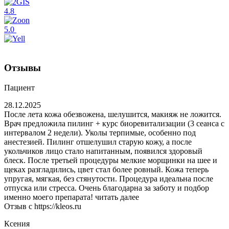
4.8
5.0
Отзывы
Пациент
28.12.2025
После лета кожа обезвожена, шелушится, макияж не ложится.
Врач предложила пилинг + курс биоревитализации (3 сеанса с
интервалом 2 недели). Уколы терпимые, особенно под
анестезией. Пилинг отшелушил старую кожу, а после
укольчиков лицо стало напитанным, появился здоровый
блеск. После третьей процедуры мелкие морщинки на шее и
щеках разгладились, цвет стал более ровный. Кожа теперь
упругая, мягкая, без стянутости. Процедура идеальна после
отпуска или стресса. Очень благодарна за заботу и подбор
именно моего препарата!
читать далее
Отзыв с https://kleos.ru
Ксения