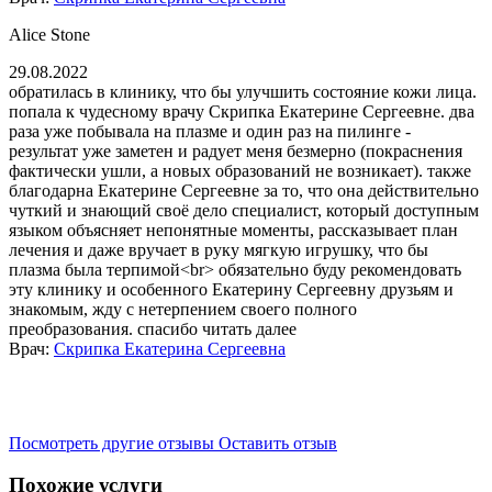
Alice Stone​
29.08.2022
обратилась в клинику, что бы улучшить состояние кожи лица.
попала к чудесному врачу Скрипка Екатерине Сергеевне. два
раза уже побывала на плазме и один раз на пилинге -
результат уже заметен и радует меня безмерно (покраснения
фактически ушли, а новых образований не возникает). также
благодарна Екатерине Сергеевне за то, что она действительно
чуткий и знающий своё дело специалист, который доступным
языком объясняет непонятные моменты, рассказывает план
лечения и даже вручает в руку мягкую игрушку, что бы
плазма была терпимой<br> обязательно буду рекомендовать
эту клинику и особенного Екатерину Сергеевну друзьям и
знакомым, жду с нетерпением своего полного
преобразования. спасибо
читать далее
Врач:
Скрипка Екатерина Сергеевна
Посмотреть другие отзывы
Оставить отзыв
Похожие услуги