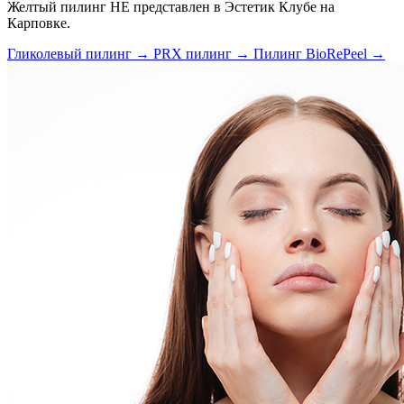
Желтый пилинг НЕ представлен в Эстетик Клубе на
Карповке.
Гликолевый пилинг
→
PRX пилинг
→
Пилинг BioRePeel
→