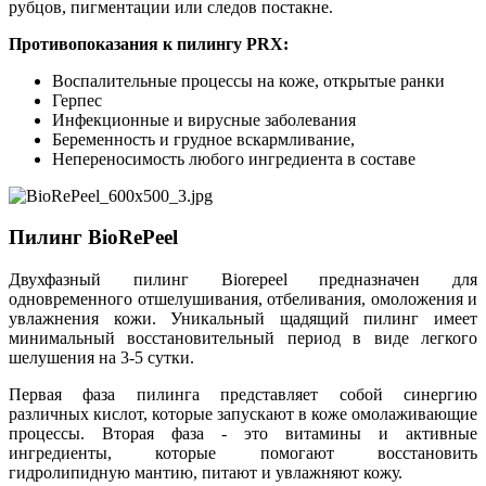
рубцов, пигментации или следов постакне.
Противопоказания к пилингу PRX:
Воспалительные процессы на коже, открытые ранки
Герпес
Инфекционные и вирусные заболевания
Беременность и грудное вскармливание,
Непереносимость любого ингредиента в составе
Пилинг BioRePeel
Двухфазный пилинг Biorepeel предназначен для
одновременного отшелушивания, отбеливания, омоложения и
увлажнения кожи. Уникальный щадящий пилинг имеет
минимальный восстановительный период в виде легкого
шелушения на 3-5 сутки.
Первая фаза пилинга представляет собой синергию
различных кислот, которые запускают в коже омолаживающие
процессы. Вторая фаза - это витамины и активные
ингредиенты, которые помогают восстановить
гидролипидную мантию, питают и увлажняют кожу.