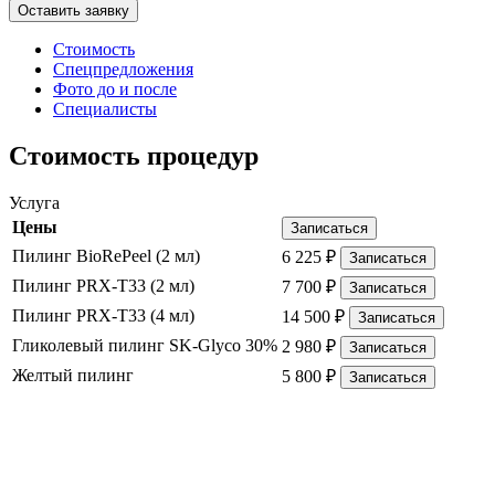
Стоимость
Спецпредложения
Фото до и после
Специалисты
Стоимость процедур
Услуга
Цены
Записаться
Пилинг BioRePeel (2 мл)
6 225
₽
Записаться
Пилинг PRX-Т33 (2 мл)
7 700
₽
Записаться
Пилинг PRX-Т33 (4 мл)
14 500
₽
Записаться
Гликолевый пилинг SK-Glyco 30%
2 980
₽
Записаться
Желтый пилинг
5 800
₽
Записаться