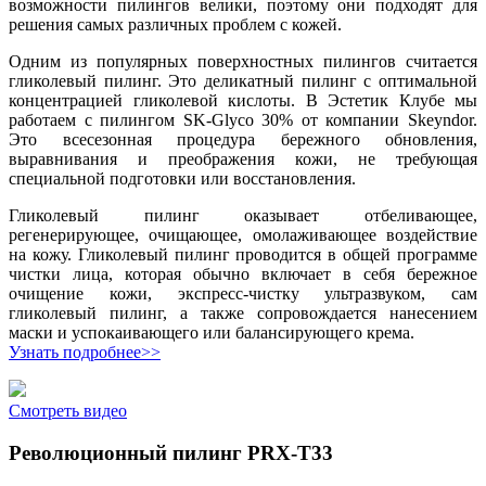
возможности пилингов велики, поэтому они подходят для
решения самых различных проблем с кожей.
Одним из популярных поверхностных пилингов считается
гликолевый пилинг. Это деликатный пилинг с оптимальной
концентрацией гликолевой кислоты. В Эстетик Клубе мы
работаем с пилингом SK-Glyco 30% от компании Skeyndor.
Это всесезонная процедура бережного обновления,
выравнивания и преображения кожи, не требующая
специальной подготовки или восстановления.
Гликолевый пилинг оказывает отбеливающее,
регенерирующее, очищающее, омолаживающее воздействие
на кожу. Гликолевый пилинг проводится в общей программе
чистки лица, которая обычно включает в себя бережное
очищение кожи, экспресс-чистку ультразвуком, сам
гликолевый пилинг, а также сопровождается нанесением
маски и успокаивающего или балансирующего крема.
Узнать подробнее>>
Смотреть видео
Революционный пилинг PRX-Т33