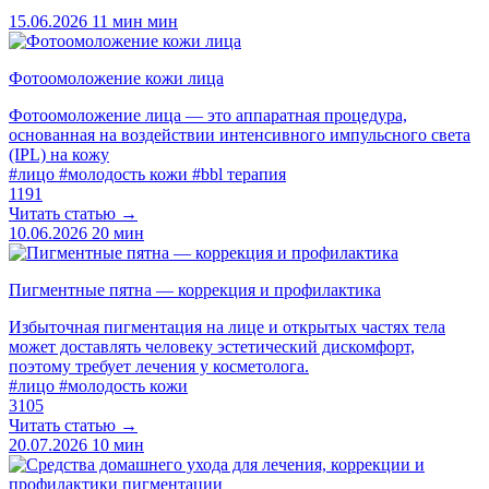
15.06.2026
11 мин мин
Фотоомоложение кожи лица
Фотоомоложение лица — это аппаратная процедура,
основанная на воздействии интенсивного импульсного света
(IPL) на кожу
#лицо
#молодость кожи
#bbl терапия
1191
Читать статью →
10.06.2026
20 мин
Пигментные пятна — коррекция и профилактика
Избыточная пигментация на лице и открытых частях тела
может доставлять человеку эстетический дискомфорт,
поэтому требует лечения у косметолога.
#лицо
#молодость кожи
3105
Читать статью →
20.07.2026
10 мин