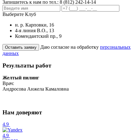
Запишитесь к нам по тел.:
8 (812) 242-14-14
Выберите Клуб
н. р. Карповки, 16
4-я линия В.О., 13
Комендантский пр., 9
Даю согласие на обработку
персональных
данных
Результаты работ
Желтый пилинг
Врач:
Андросова Анжела Камаловна
Нам доверяют
4.9
4.9