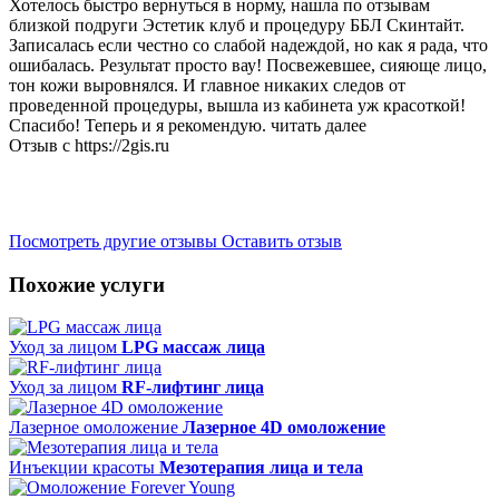
Хотелось быстро вернуться в норму, нашла по отзывам
близкой подруги Эстетик клуб и процедуру ББЛ Скинтайт.
Записалась если честно со слабой надеждой, но как я рада, что
ошибалась. Результат просто вау! Посвежевшее, сияюще лицо,
тон кожи выровнялся. И главное никаких следов от
проведенной процедуры, вышла из кабинета уж красоткой!
Спасибо! Теперь и я рекомендую.
читать далее
Отзыв с ​https://2gis.ru
Посмотреть другие отзывы
Оставить отзыв
Похожие услуги
Уход за лицом
LPG массаж лица
Уход за лицом
RF-лифтинг лица
Лазерное омоложение
Лазерное 4D омоложение
Инъекции красоты
Мезотерапия лица и тела