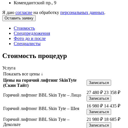
Комендантский пр., 9
Я даю
согласие
на обработку
персональных данных
.
Стоимость
Спецпредложения
Фото до и после
Специалисты
Стоимость процедур
Услуга
Показать все цены ↓
Цены на горячий лифтинг SkinTyte
Записаться
(Скин Тайт)
27 480
₽
23 358
₽
Горячий лифтинг BBL Skin Tyte – Лицо
Записаться
16 980
₽
14 435
₽
Горячий лифтинг BBL Skin Tyte – Шея
Записаться
Горячий лифтинг BBL Skin Tyte –
21 980
₽
18 685
₽
Декольте
Записаться