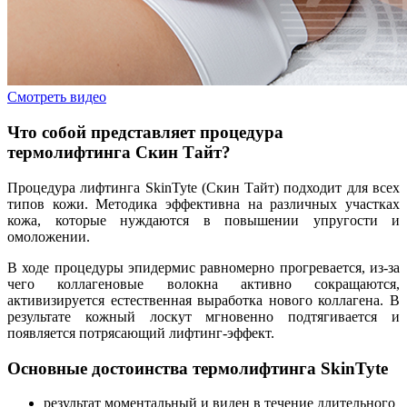
Смотреть видео
Что собой представляет процедура
термолифтинга Скин Тайт?
Процедура лифтинга SkinTyte (Скин Тайт) подходит для всех
типов кожи. Методика эффективна на различных участках
кожа, которые нуждаются в повышении упругости и
омоложении.
В ходе процедуры эпидермис равномерно прогревается, из-за
чего коллагеновые волокна активно сокращаются,
активизируется естественная выработка нового коллагена. В
результате кожный лоскут мгновенно подтягивается и
появляется потрясающий лифтинг-эффект.
Основные достоинства термолифтинга SkinTyte
результат моментальный и виден в течение длительного