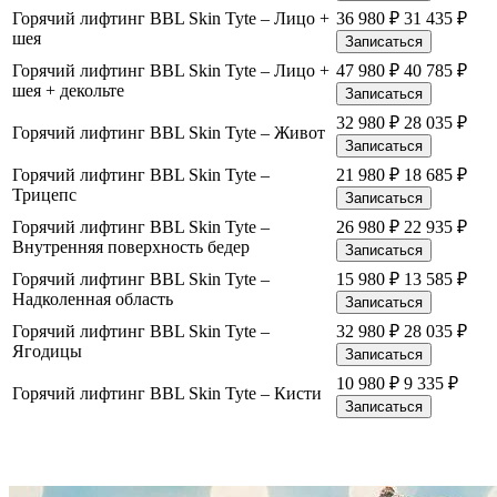
Горячий лифтинг BBL Skin Tyte – Лицо +
36 980
₽
31 435
₽
шея
Записаться
Горячий лифтинг BBL Skin Tyte – Лицо +
47 980
₽
40 785
₽
шея + декольте
Записаться
32 980
₽
28 035
₽
Горячий лифтинг BBL Skin Tyte – Живот
Записаться
Горячий лифтинг BBL Skin Tyte –
21 980
₽
18 685
₽
Трицепс
Записаться
Горячий лифтинг BBL Skin Tyte –
26 980
₽
22 935
₽
Внутренняя поверхность бедер
Записаться
Горячий лифтинг BBL Skin Tyte –
15 980
₽
13 585
₽
Надколенная область
Записаться
Горячий лифтинг BBL Skin Tyte –
32 980
₽
28 035
₽
Ягодицы
Записаться
10 980
₽
9 335
₽
Горячий лифтинг BBL Skin Tyte – Кисти
Записаться