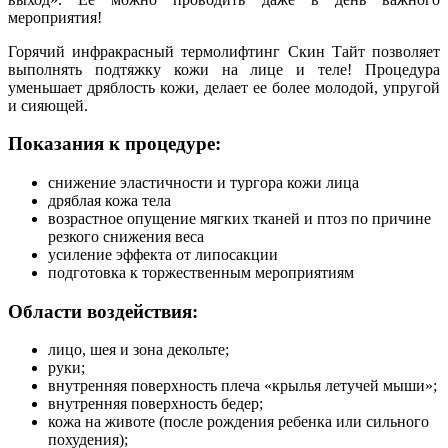
мероприятия!
Горячий инфракрасный термолифтинг Скин Тайт позволяет
выполнять подтяжку кожи на лице и теле! Процедура
уменьшает дряблость кожи, делает ее более молодой, упругой
и сияющей.
Показания к процедуре:
снижение эластичности и тургора кожи лица
дряблая кожа тела
возрастное опущение мягких тканей и птоз по причине
резкого снижения веса
усиление эффекта от липосакции
подготовка к торжественным мероприятиям
Области воздействия:
лицо, шея и зона декольте;
руки;
внутренняя поверхность плеча «крылья летучей мыши»;
внутренняя поверхность бедер;
кожа на животе (после рождения ребенка или сильного
похудения);