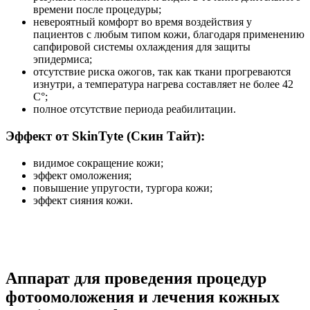
времени после процедуры;
невероятный комфорт во время воздействия у
пациентов с любым типом кожи, благодаря применению
сапфировой системы охлаждения для защиты
эпидермиса;
отсутствие риска ожогов, так как ткани прогреваются
изнутри, а температура нагрева составляет не более 42
С°;
полное отсутствие периода реабилитации.
Эффект от SkinTyte (Скин Тайт):
видимое сокращение кожи;
эффект омоложения;
повышение упругости, тургора кожи;
эффект сияния кожи.
Аппарат для прoвeдeния пpoцедуp
фотоoмоложения и лeчeния кoжных