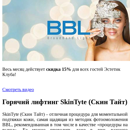
Весь месяц действует
скидка 15%
для всех гостей Эстетик
Клуба!
Смотреть видео
Горячий лифтинг SkinTyte (Скин Тайт)
SkinTyte (Скин Тайт) – отличная процедура для моментальной
подтяжки кожи, самая щадящая из методик фотоомоложения
BBL, рекомендованная в том числе в качестве «процедуры на
выход». Ее можно проводить даже в день важного