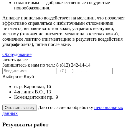
гемангиомы — доброкачественные сосудистые
новообразования.
Аппарат прицельно воздействует на меланин, что позволяет
эффективно справляться с избыточными отложениями
пигмента, выравнивать тон кожи, устранять веснушки,
мелазму (отложение пигмента меланина в клетках кожи),
солнечное лентиго (пигментацию в результате воздействия
ультрафиолета), пятна после акне.
Оборудование
читать далее
Запишитесь к нам по тел.:
8 (812) 242-14-14
Выберите Клуб
н. р. Карповки, 16
4-я линия В.О., 13
Комендантский пр., 9
Даю согласие на обработку
персональных
данных
Результаты работ