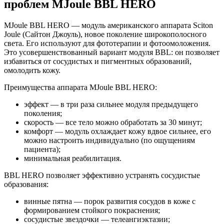
проблeм MJoule BBL HERO
MJoule BBL HERO — модуль американского аппарата Sciton
Joule (Сайтон Джоуль), новое поколение широкополосного
света. Его используют для фототерапии и фотоомоложения.
Это усовершенствованный вариант модуля BBL: он позволяет
избавиться от сосудистых и пигментных образований,
омолодить кожу.
Преимущества аппарата MJoule BBL HERO:
эффект — в три раза сильнее модуля предыдущего
поколения;
скорость — все тело можно обработать за 30 минут;
комфорт — модуль охлаждает кожу вдвое сильнее, его
можно настроить индивидуально (по ощущениям
пациента);
минимальная реабилитация.
BBL HERO позволяет эффективно устранять сосудистые
образования:
винные пятна — порок развития сосудов в коже с
формированием стойкого покраснения;
сосудистые звездочки — телеангиэктазии;