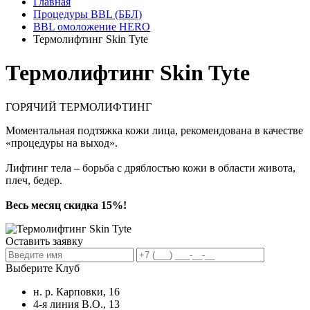
Главная
Процедуры BBL (ББЛ)
BBL омоложение HERO
Термолифтинг Skin Tyte
Термолифтинг Skin Tyte
ГОРЯЧИЙ ТЕРМОЛИФТИНГ
Моментальная подтяжка кожи лица, рекомендована в качестве
«процедуры на выход».
Лифтинг тела – борьба с дряблостью кожи в области живота,
плеч, бедер.
Весь месяц скидка 15%!
Оставить заявку
Выберите Клуб
н. р. Карповки, 16
4-я линия В.О., 13