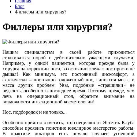
Главная
Блог
Филлеры или хирургия?
Филлеры или хирургия?
Нашим специалистам в своей работе приходиться
сталкиваться порой с действительно ужасными случаями.
Например, у одной пациентки, которая прежде была у
хирурга на коррекции носа, в состоянии «лежа» нос просто не
дышал! Как минимум, это постоянный дискомфорт, а
фактически – постоянно заложенный нос, гипоксия мозга и
масса других проблем. Увы, подобные «страшилки» не
редкость, особенно в последнее время. Поэтому прежде, чем
лечь на операционный стол, обратите внимание на
возможности инъекционной косметологии!
Нос, подбородок и не только...
Особенно приятно отметить, что специалисты Эстетик Клуба
способны проявить поистине ювелирное мастерство работы.
В практике докторов есть немало случаев успешной