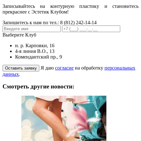
Записывайтесь на контурную пластику и становитесь
прекраснее с Эстетик Клубом!
Запишитесь к нам по тел.:
8 (812) 242-14-14
Выберите Клуб
н. р. Карповки, 16
4-я линия В.О., 13
Комендантский пр., 9
Я даю
согласие
на обработку
персональных
данных
.
Смотреть другие новости: