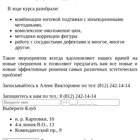
⠀ В ходе курса разобрали:
комбинации нитевой подтяжки с инъекционными
методиками,
комплексное омоложение шеи,
методики коррекции фигуры
работу с сосудистыми дефектами и многое, многое
другое.
Такие мероприятия всегда вдохновляют наших врачей на
новые свершения и позволяют предлагать вам все новые и
новые эффективные решения самых различных эстетических
проблем!
Записывайтесь к Алене Викторовне по тел: (812) 242-14-14
Запишитесь к нам по тел.:
8 (812) 242-14-14
Выберите Клуб
н. р. Карповки, 16
4-я линия В.О., 13
Комендантский пр., 9