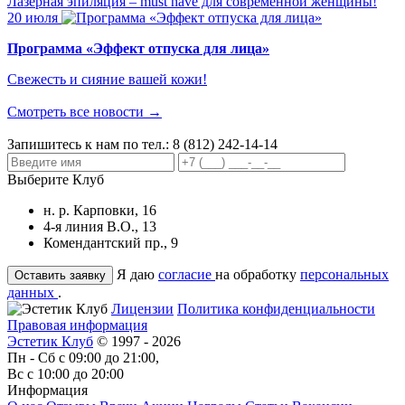
Лазерная эпиляция – must have для современной женщины!
20 июля
Программа «Эффект отпуска для лица»
Свежесть и сияние вашей кожи!
Смотреть все новости →
Запишитесь к нам по тел.:
8 (812) 242-14-14
Выберите Клуб
н. р. Карповки, 16
4-я линия В.О., 13
Комендантский пр., 9
Я даю
согласие
на обработку
персональных
данных
.
Лицензии
Политика конфиденциальности
Правовая информация
Эстетик Клуб
© 1997 - 2026
Пн - Сб с 09:00 до 21:00,
Вс с 10:00 до 20:00
Информация