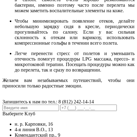
бактерии, именно поэтому часто после перелета мы
можем заметить воспалительные элементы на коже.
Чтобы минимизировать появление отеков, делайте
небольшую зарядку сидя в кресле, периодически
прогуливайтесь по салону. Если у вас сильная
склонность к отекам или варикозу, использовать
компрессионные гольфы в течении всего полета.
Легче перенести стресс от полетов и уменьшить
отечность помогут процедуры LPG массажа, прессо- и
микротоковой терапии. Посещать процедуры можно как
до перелета, так и сразу по возвращении.
Желаем вам незабываемых путешествий, чтобы они
приносили только радостные эмоции.
Запишитесь к нам по тел.:
8 (812) 242-14-14
Выберите Клуб
н. р. Карповки, 16
4-я линия В.О., 13
Комендантский пр., 9