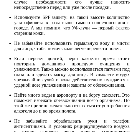
случае необходимости его лучше наносить
непосредственно перед или уже после посадки.
Используйте SPF-защиту: на такой высоте количество
ультрафиолета в разы выше самого солнечного дня в
городе. А мы помним, что УФ-лучи — первый фактор
старения кожи.
Не забывайте использовать термальную воду и мисты
для лица, чтобы помочь коже легче перенести полет.
Если перелет долгий, через какое-то время стоит
повторить домашнюю процедуру очищения и
увлажнения. Также можно воспользоваться патчами под
глаза или сделать маску для лица. В самолете воздух
чрезвычайно сухой и кожа действительно нуждается в
ударной дозе увлажнения и защиты от обезвоживания.
Пейте много воды в аэропорту и на борту самолета. Это
поможет избежать обезвоживания всего организма. По
этой же причине желательно отказаться от употребления
алкоголя до и во время полета.
Не забывайте обрабатывать руки и телефон
антисептиками. В условиях рециркулируемого воздуха
в салоне самолета очень хорошо размножаются