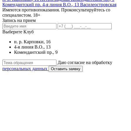
Комендантский пр.
4-я линия В.О., 13
Василеостровская
Имеются противопоказания. Проконсультируйтесь со
специалистом. 18+
Запись на прием
Выберите Клуб
н. р. Карповки, 16
4-я линия В.О., 13
Комендантский пр., 9
Даю согласие на обработку
персональных данных