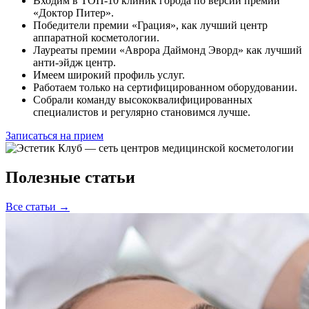
Входим в ТОП-10 клиник города по версии премии
«Доктор Питер».
Победители премии «Грация», как лучший центр
аппаратной косметологии.
Лауреаты премии «Аврора Даймонд Эворд» как лучший
анти-эйдж центр.
Имеем широкий профиль услуг.
Работаем только на сертифицированном оборудовании.
Собрали команду высококвалифицированных
специалистов и регулярно становимся лучше.
Записаться на прием
Полезные статьи
Все статьи →