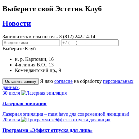
Выберите свой Эстетик Клуб
Новости
Запишитесь к нам по тел.:
8 (812) 242-14-14
Выберите Клуб
н. р. Карповки, 16
4-я линия В.О., 13
Комендантский пр., 9
Я даю
согласие
на обработку
персональных
данных
.
30 июля
Лазерная эпиляция
Лазерная эпиляция – must have для современной женщины!
20 июля
Программа «Эффект отпуска для лица»