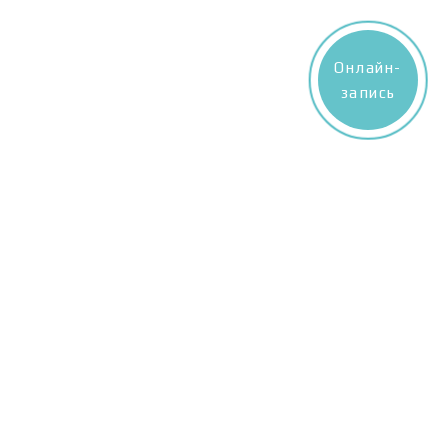
Онлайн-
запись