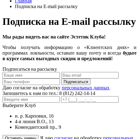
Главная
Подписка на E-mail рассылку
Подписка на E-mail рассылку
Мы рады видеть вас на сайте Эстетик Клуба!
Чтобы получать информацию о «Клиентских днях» и
программах лояльности, оставьте вашу почту и всегда
будьте
в курсе самых выгодных скидок и предложений!
Подписаться на рассылку
Даю согласие на обработку
персональных данных
Запишитесь к нам по тел.:
8 (812) 242-14-14
Выберите Клуб
н. р. Карповки, 16
4-я линия В.О., 13
Комендантский пр., 9
Я даю
согласие
на обработку
персональных