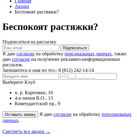
Главная
Акции
Беспокоят растяжки?
Беспокоят растяжки?
Подписаться на рассылку
Я даю
согласие
на обработку
персональных данных
, также
даю
согласие
на получение рекламно-информационных
рассылок.
Запишитесь к нам по тел.:
8 (812) 242-14-14
Выберите Клуб
н. р. Карповки, 16
4-я линия В.О., 13
Комендантский пр., 9
Я даю
согласие
на обработку
персональных
данных
.
Смотреть все акции →