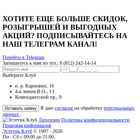
ХОТИТЕ ЕЩЕ БОЛЬШЕ СКИДОК,
РОЗЫГРЫШЕЙ И ВЫГОДНЫХ
АКЦИЙ? ПОДПИСЫВАЙТЕСЬ НА
НАШ ТЕЛЕГРАМ КАНАЛ!
Перейти в Telegram
Запишитесь к нам по тел.:
8 (812) 242-14-14
Выберите Клуб
н. р. Карповки, 16
4-я линия В.О., 13
Комендантский пр., 9
Я даю
согласие
на обработку
персональных
данных
.
Лицензии
Политика конфиденциальности
Правовая информация
Эстетик Клуб
© 1997 - 2026
Пн - Сб с 09:00 до 21:00,