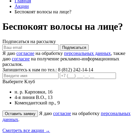
Главная
Акции
Беспокоят волосы на лице?
Беспокоят волосы на лице?
Подписаться на рассылку
Я даю
согласие
на обработку
персональных данных
, также
даю
согласие
на получение рекламно-информационных
рассылок.
Запишитесь к нам по тел.:
8 (812) 242-14-14
Выберите Клуб
н. р. Карповки, 16
4-я линия В.О., 13
Комендантский пр., 9
Я даю
согласие
на обработку
персональных
данных
.
Смотреть все акции →