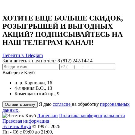
ХОТИТЕ ЕЩЕ БОЛЬШЕ СКИДОК,
РОЗЫГРЫШЕЙ И ВЫГОДНЫХ
АКЦИЙ? ПОДПИСЫВАЙТЕСЬ НА
НАШ ТЕЛЕГРАМ КАНАЛ!
Перейти в Telegram
Запишитесь к нам по тел.:
8 (812) 242-14-14
Выберите Клуб
н. р. Карповки, 16
4-я линия В.О., 13
Комендантский пр., 9
Я даю
согласие
на обработку
персональных
данных
.
Лицензии
Политика конфиденциальности
Правовая информация
Эстетик Клуб
© 1997 - 2026
Пн - Сб с 09:00 до 21:00,