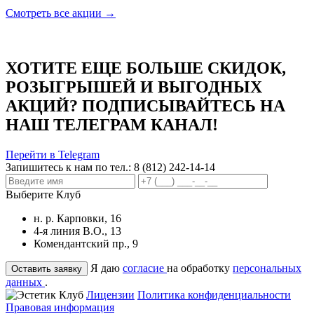
Смотреть все акции →
ХОТИТЕ ЕЩЕ БОЛЬШЕ СКИДОК,
РОЗЫГРЫШЕЙ И ВЫГОДНЫХ
АКЦИЙ? ПОДПИСЫВАЙТЕСЬ НА
НАШ ТЕЛЕГРАМ КАНАЛ!
Перейти в Telegram
Запишитесь к нам по тел.:
8 (812) 242-14-14
Выберите Клуб
н. р. Карповки, 16
4-я линия В.О., 13
Комендантский пр., 9
Я даю
согласие
на обработку
персональных
данных
.
Лицензии
Политика конфиденциальности
Правовая информация