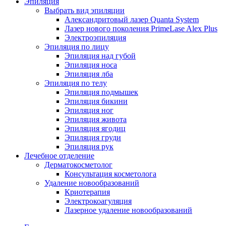
Эпиляция
Выбрать вид эпиляции
Александритовый лазер Quanta System
Лазер нового поколения PrimeLase Alex Plus
Электроэпиляция
Эпиляция по лицу
Эпиляция над губой
Эпиляция носа
Эпиляция лба
Эпиляция по телу
Эпиляция подмышек
Эпиляция бикини
Эпиляция ног
Эпиляция живота
Эпиляция ягодиц
Эпиляция груди
Эпиляция рук
Лечебное отделение
Дерматокосметолог
Консультация косметолога
Удаление новообразований
Криотерапия
Электрокоагуляция
Лазерное удаление новообразований