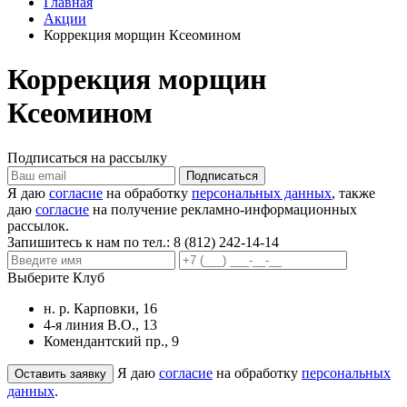
Главная
Акции
Коррекция морщин Ксеомином
Коррекция морщин
Ксеомином
Подписаться на рассылку
Я даю
согласие
на обработку
персональных данных
, также
даю
согласие
на получение рекламно-информационных
рассылок.
Запишитесь к нам по тел.:
8 (812) 242-14-14
Выберите Клуб
н. р. Карповки, 16
4-я линия В.О., 13
Комендантский пр., 9
Я даю
согласие
на обработку
персональных
данных
.