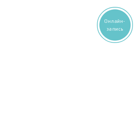
Онлайн-
запись