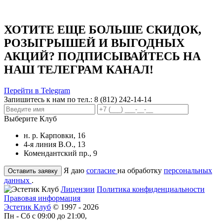
ХОТИТЕ ЕЩЕ БОЛЬШЕ СКИДОК,
РОЗЫГРЫШЕЙ И ВЫГОДНЫХ
АКЦИЙ? ПОДПИСЫВАЙТЕСЬ НА
НАШ ТЕЛЕГРАМ КАНАЛ!
Перейти в Telegram
Запишитесь к нам по тел.:
8 (812) 242-14-14
Выберите Клуб
н. р. Карповки, 16
4-я линия В.О., 13
Комендантский пр., 9
Я даю
согласие
на обработку
персональных
данных
.
Лицензии
Политика конфиденциальности
Правовая информация
Эстетик Клуб
© 1997 - 2026
Пн - Сб с 09:00 до 21:00,