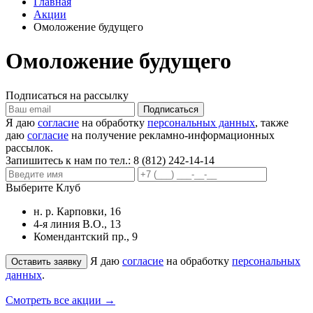
Главная
Акции
Омоложение будущего
Омоложение будущего
Подписаться на рассылку
Я даю
согласие
на обработку
персональных данных
, также
даю
согласие
на получение рекламно-информационных
рассылок.
Запишитесь к нам по тел.:
8 (812) 242-14-14
Выберите Клуб
н. р. Карповки, 16
4-я линия В.О., 13
Комендантский пр., 9
Я даю
согласие
на обработку
персональных
данных
.
Смотреть все акции →