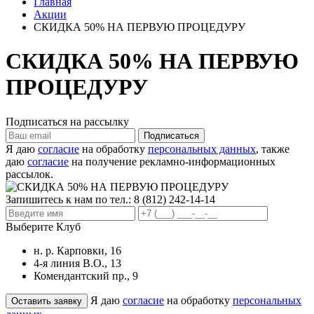
Главная
Акции
СКИДКА 50% НА ПЕРВУЮ ПРОЦЕДУРУ
СКИДКА 50% НА ПЕРВУЮ
ПРОЦЕДУРУ
Подписаться на рассылку
Я даю
согласие
на обработку
персональных данных
, также
даю
согласие
на получение рекламно-информационных
рассылок.
Запишитесь к нам по тел.:
8 (812) 242-14-14
Выберите Клуб
н. р. Карповки, 16
4-я линия В.О., 13
Комендантский пр., 9
Я даю
согласие
на обработку
персональных