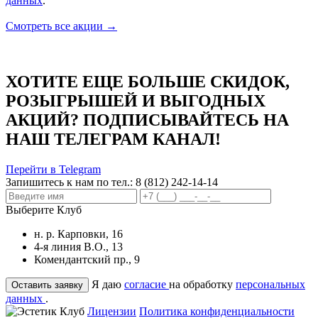
данных
.
Смотреть все акции →
ХОТИТЕ ЕЩЕ БОЛЬШЕ СКИДОК,
РОЗЫГРЫШЕЙ И ВЫГОДНЫХ
АКЦИЙ? ПОДПИСЫВАЙТЕСЬ НА
НАШ ТЕЛЕГРАМ КАНАЛ!
Перейти в Telegram
Запишитесь к нам по тел.:
8 (812) 242-14-14
Выберите Клуб
н. р. Карповки, 16
4-я линия В.О., 13
Комендантский пр., 9
Я даю
согласие
на обработку
персональных
данных
.
Лицензии
Политика конфиденциальности