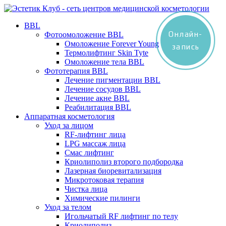
BBL
Онлайн-
Фотоомоложение BBL
Омоложение Forever Young
запись
Термолифтинг Skin Tyte
Омоложение тела BBL
Фототерапия BBL
Лечение пигментации BBL
Лечение сосудов BBL
Лечение акне BBL
Реабилитация BBL
Аппаратная косметология
Уход за лицом
RF-лифтинг лица
LPG массаж лица
Смас лифтинг
Криолиполиз второго подбородка
Лазерная биоревитализация
Микротоковая терапия
Чистка лица
Химические пилинги
Уход за телом
Игольчатый RF лифтинг по телу
Криолиполиз