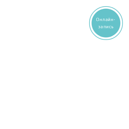
Онлайн-
запись