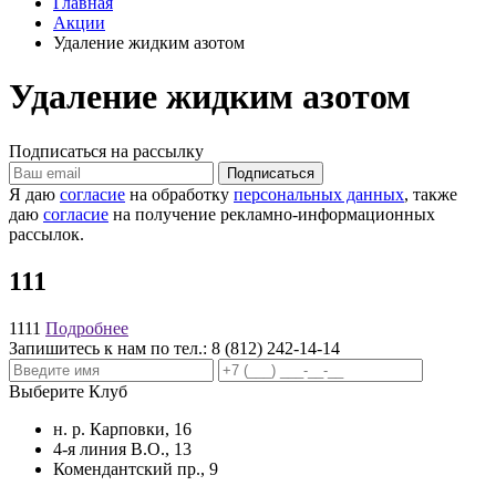
Главная
Акции
Удаление жидким азотом
Удаление жидким азотом
Подписаться на рассылку
Я даю
согласие
на обработку
персональных данных
, также
даю
согласие
на получение рекламно-информационных
рассылок.
111
1111
Подробнее
Запишитесь к нам по тел.:
8 (812) 242-14-14
Выберите Клуб
н. р. Карповки, 16
4-я линия В.О., 13
Комендантский пр., 9