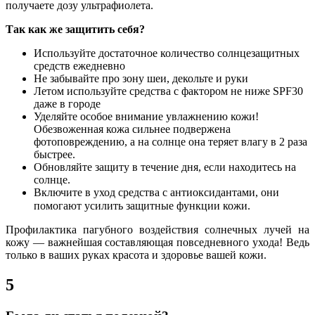
получаете дозу ультрафиолета.
Так как же защитить себя?
Используйте достаточное количество солнцезащитных
средств ежедневно
Не забывайте про зону шеи, декольте и руки
Летом используйте средства с фактором не ниже SPF30
даже в городе
Уделяйте особое внимание увлажнению кожи!
Обезвоженная кожа сильнее подвержена
фотоповреждению, а на солнце она теряет влагу в 2 раза
быстрее.
Обновляйте защиту в течение дня, если находитесь на
солнце.
Включите в уход средства с антиоксидантами, они
помогают усилить защитные функции кожи. ⠀
Профилактика пагубного воздействия солнечных лучей на
кожу — важнейшая составляющая повседневного ухода! Ведь
только в ваших руках красота и здоровье вашей кожи.
5