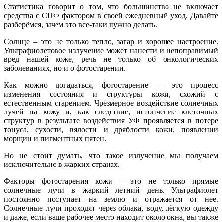
Статистика говорит о том, что большинство не включает
средства с СПФ фактором в своей ежедневный уход. Давайте
разберёмся, зачем это все-таки нужно делать.
Солнце – это не только тепло, загар и хорошее настроение.
Ультрафиолетовое излучение может нанести и непоправимый
вред нашей коже, речь не только об онкологических
заболеваниях, но и о фотостарении.
Как можно догадаться, фотостарение — это процесс
изменения состояния и структуры кожи, схожий с
естественным старением. Чрезмерное воздействие солнечных
лучей на кожу и, как следствие, истончение клеточных
структур в результате воздействия УФ проявляется в потере
тонуса, сухости, вялости и дряблости кожи, появлении
морщин и пигментных пятен.
Но не стоит думать, что такое излучение мы получаем
исключительно в жарких странах.
Факторы фотостарения кожи – это не только прямые
солнечные лучи в жаркий летний день. Ультрафиолет
постоянно поступает на землю и отражается от нее.
Солнечные лучи проходят через облака, воду, лёгкую одежду
и даже, если ваше рабочее место находит около окна, вы также