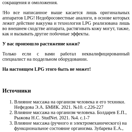
сокращения и омоложения.
!Но все написанное выше касается лишь оригинальных
аппаратов LPG! Недобросовестные аналоги, в основе которых
лежит действие вакуума и технология LPG реализована лишь
во внешнем сходстве аппарата, растягивать кожу могут, также,
как и вызывать другие побочные эффекты.
У вас произошло растяжение кожи?
Только если с вами работал неквалифицированный
специалист на поддельном оборудовании.
На настоящем LPG этого быть не может!
Источники
Влияние массажа на организм человека и его техники.
Нефедова Э.А. БМИК. 2021. №10. с.226-227
Влияние массажа на организм человека. Болдарев Е.П.,
Рыжова Н.С. StudNet. 2021. №4. с.1-7
Влияние массажа (ручного и электромеханического) на
функциональное состояние организма. Зубарева Е.А.,