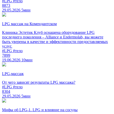
#LPG
#тело
8873
29.05.2026
5мин
LPG массаж на Комендантском
Клиника Эстетик Клуб оснащена оборудование LPG
последнего поколения – Alliance и Endermolab, вы можете
быть уверены в качестве и эффективности предоставляемых
услуг.
#LPG
#тело
7899
19.06.2026
10мин
LPG-массаж
От чего зависят результаты LPG массажа?
#LPG
#тело
8304
29.05.2026
5мин
Мифы об LPG-1. LPG и влияние на сосуды