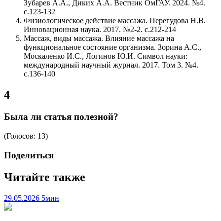
Зубарев А.А., Диких А.А. Вестник ОмГАУ. 2024. №4.
с.123-132
Физиологическое действие массажа. Перегудова Н.В.
Инновационная наука. 2017. №2-2. с.212-214
Массаж, виды массажа. Влияние массажа на
функциональное состояние организма. Зорина А.С.,
Москаленко И.С., Логинов Ю.И. Символ науки:
международный научный журнал. 2017. Том 3. №4.
с.136-140
4
Была ли статья полезной?
(Голосов: 13)
Поделиться
Читайте также
29.05.2026
5мин