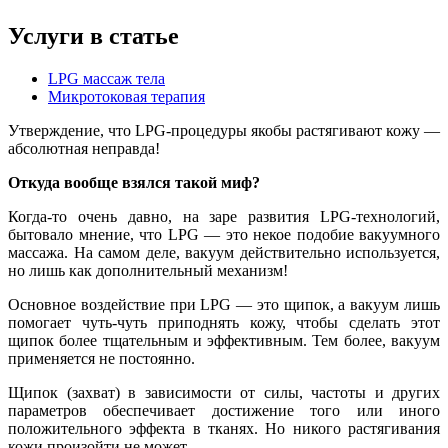
Услуги в статье
LPG массаж тела
Микротоковая терапия
Утверждение, что LPG-процедуры якобы растягивают кожу —
абсолютная неправда!
Откуда вообще взялся такой миф?
Когда-то очень давно, на заре развития LPG-технологий,
бытовало мнение, что LPG — это некое подобие вакуумного
массажа. На самом деле, вакуум действительно используется,
но лишь как дополнительный механизм!
Основное воздействие при LPG — это щипок, а вакуум лишь
помогает чуть-чуть приподнять кожу, чтобы сделать этот
щипок более тщательным и эффективным. Тем более, вакуум
применяется не постоянно.
Щипок (захват) в зависимости от силы, частоты и других
параметров обеспечивает достижение того или иного
положительного эффекта в тканях. Но никого растягивания
кожи произойти не может.