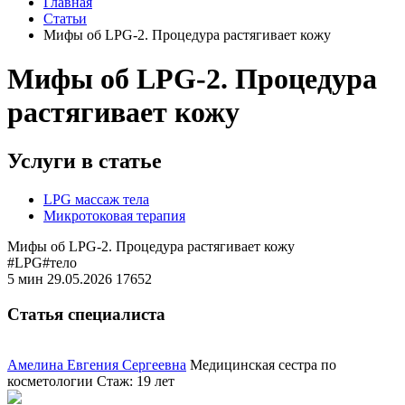
Главная
Статьи
Мифы об LPG-2. Процедура растягивает кожу
Мифы об LPG-2. Процедура
растягивает кожу
Услуги в статье
LPG массаж тела
Микротоковая терапия
Мифы об LPG-2. Процедура растягивает кожу
#LPG
#тело
5 мин
29.05.2026
17652
Статья специалиста
Амелина Евгения Сергеевна
Медицинская сестра по
косметологии
Стаж: 19 лет